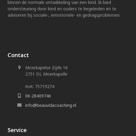
binnen de normale ontwikkeling van een kind. Ik bied
ondersteuning door kind en ouders te begeleiden en te
adviseren bij sociale-, emotionele- en gedragsproblemen.
Contact
Moerkapelse Zijde 16
2751 DL Moerkapelle
KvK: 75719274
06-28409746
info@beauvidacoaching.nl
Service