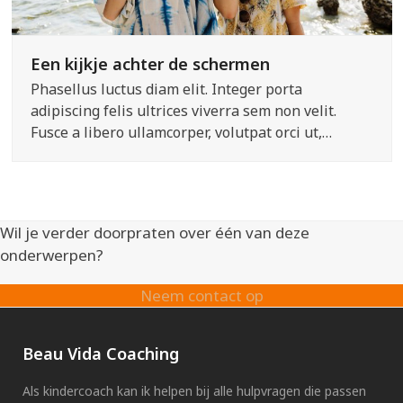
Een kijkje achter de schermen
Phasellus luctus diam elit. Integer porta
adipiscing felis ultrices viverra sem non velit.
Fusce a libero ullamcorper, volutpat orci ut,…
Wil je verder doorpraten over één van deze
onderwerpen?
Neem contact op
Beau Vida Coaching
Als kindercoach kan ik helpen bij alle hulpvragen die passen