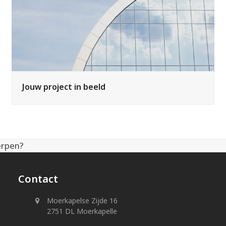
Jouw project in beeld
erpen?
Contact
Moerkapelse Zijde 16
2751 DL Moerkapelle