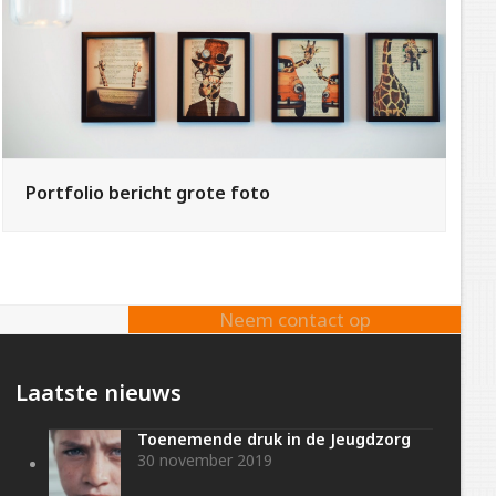
Portfolio bericht grote foto
Neem contact op
Laatste nieuws
Toenemende druk in de Jeugdzorg
30 november 2019